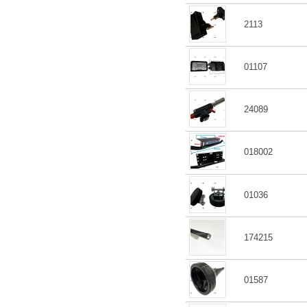
2113
01107
24089
018002
01036
174215
01587