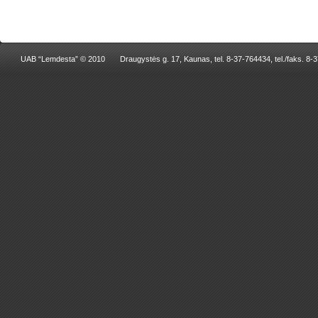
UAB “Lemdesta” © 2010
Draugystės g. 17, Kaunas, tel. 8-37-764434, tel./faks. 8-