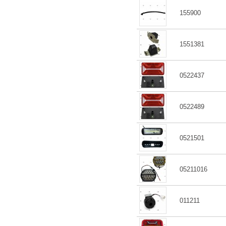
155900
1551381
0522437
0522489
0521501
05211016
011211