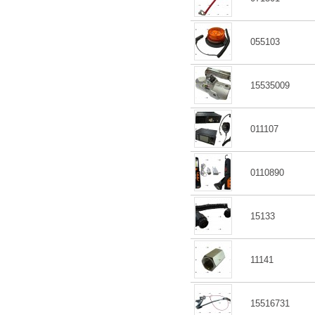
055103
15535009
011107
0110890
15133
11141
15516731