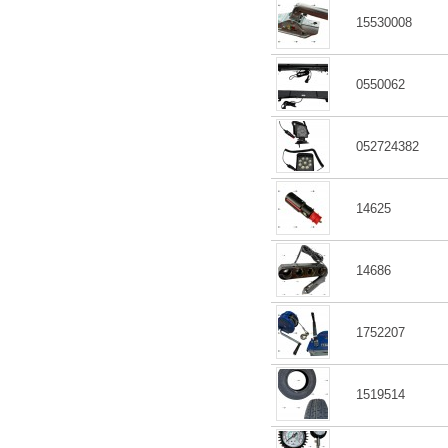
15530008
0550062
052724382
14625
14686
1752207
1519514