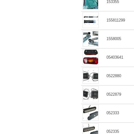
153355
155811299
1558005
05403641
0522880
0522879
052333
052335