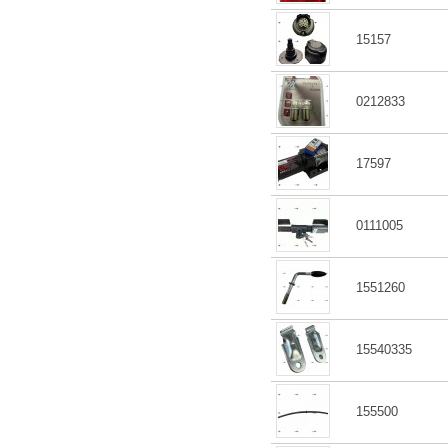
15157
0212833
17597
0111005
1551260
15540335
155500