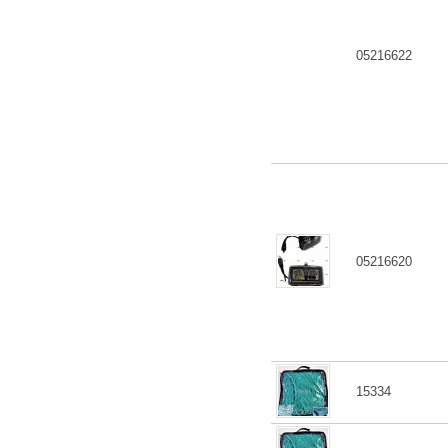
05216622
05216620
15334