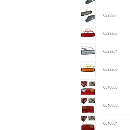
052336
0522255
0522254
0522256
0540885
0540883
0540884