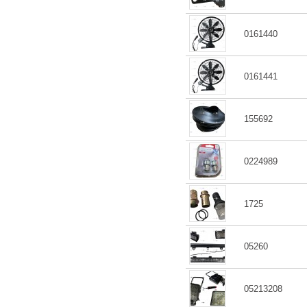
0161440
0161441
155692
0224989
1725
05260
05213208